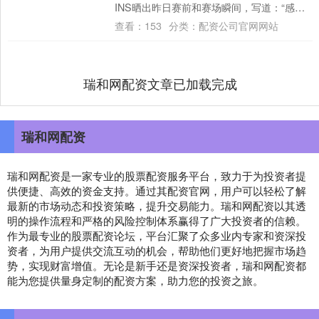
INS晒出昨日赛前和赛场瞬间，写道：“感谢
克利夫兰 #让大家都知道 ....
查看：
153
分类：
配资公司官网网站
瑞和网配资文章已加载完成
瑞和网配资
瑞和网配资是一家专业的股票配资服务平台，致力于为投资者提
供便捷、高效的资金支持。通过其配资官网，用户可以轻松了解
最新的市场动态和投资策略，提升交易能力。瑞和网配资以其透
明的操作流程和严格的风险控制体系赢得了广大投资者的信赖。
作为最专业的股票配资论坛，平台汇聚了众多业内专家和资深投
资者，为用户提供交流互动的机会，帮助他们更好地把握市场趋
势，实现财富增值。无论是新手还是资深投资者，瑞和网配资都
能为您提供量身定制的配资方案，助力您的投资之旅。