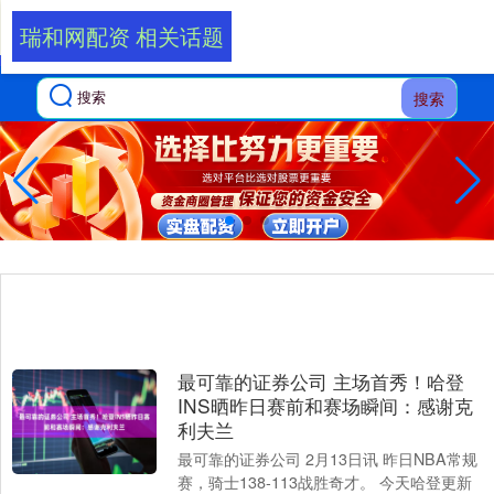
瑞和网配资 相关话题
搜索
最可靠的证券公司 主场首秀！哈登
INS晒昨日赛前和赛场瞬间：感谢克
利夫兰
最可靠的证券公司 2月13日讯 昨日NBA常规
赛，骑士138-113战胜奇才。 今天哈登更新